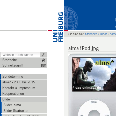
›
›
Sie sind hier:
Startseite
Bilder
hom
alma iPod.jpg
Startseite
Schnellzugriff
Sendetermine
alma* - 2005 bis 2015
Kontakt & Impressum
Kooperationen
Bilder
Bilder_alma
Bilder Startseite