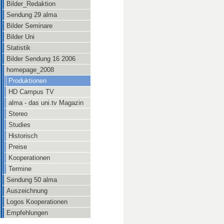
Bilder_Redaktion
Sendung 29 alma
Bilder Seminare
Bilder Uni
Statistik
Bilder Sendung 16 2006
homepage_2008
Produktionen
HD Campus TV
alma - das uni.tv Magazin
Stereo
Studies
Historisch
Preise
Kooperationen
Termine
Sendung 50 alma
Auszeichnung
Logos Kooperationen
Empfehlungen