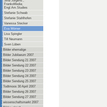
Sina Jürgens.,
FrankoMedia;
Engl.Am.Studies
Stefanie Schwab
Stefanie Stahlhofen
Vanessa Stecker
Eva Wörner
Lisa Spingler
Till Neumann
Sven Lüben
Bilder ehemalige
Bilder Jubilaeum 2007
Bilder Sendung 21 2007
Bilder Sendung 22 2007
Bilder Sendung 23 2007
Bilder Sendung 24 2007
Bilder Sendung 25 2007
Todtmoos 30 April 2007
Bilder Sendung 26 2007
Bilder Sendung 27 2007
wissenschaftsmarkt 2007