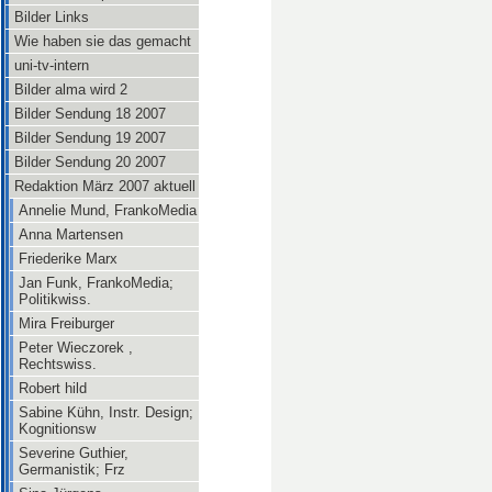
Bilder Links
Wie haben sie das gemacht
uni-tv-intern
Bilder alma wird 2
Bilder Sendung 18 2007
Bilder Sendung 19 2007
Bilder Sendung 20 2007
Redaktion März 2007 aktuell
Annelie Mund, FrankoMedia
Anna Martensen
Friederike Marx
Jan Funk, FrankoMedia;
Politikwiss.
Mira Freiburger
Peter Wieczorek ,
Rechtswiss.
Robert hild
Sabine Kühn, Instr. Design;
Kognitionsw
Severine Guthier,
Germanistik; Frz