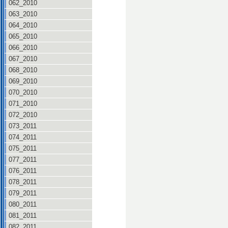
062_2010
063_2010
064_2010
065_2010
066_2010
067_2010
068_2010
069_2010
070_2010
071_2010
072_2010
073_2011
074_2011
075_2011
077_2011
076_2011
078_2011
079_2011
080_2011
081_2011
082_2011