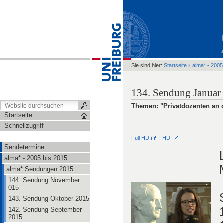
›
Sie sind hier:
Startseite
alma* - 2005
134. Sendung Januar
Themen: "Privatdozenten an 
Startseite
Schnellzugriff
Full HD
|
HD
Sendetermine
alma* - 2005 bis 2015
alma* Sendungen 2015
144. Sendung November
015
143. Sendung Oktober 2015
142. Sendung September
2015