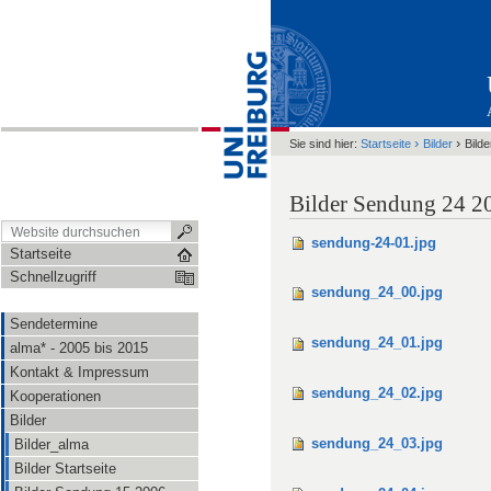
›
›
Sie sind hier:
Startseite
Bilder
Bild
Bilder Sendung 24 2
sendung-24-01.jpg
Startseite
Schnellzugriff
sendung_24_00.jpg
Sendetermine
sendung_24_01.jpg
alma* - 2005 bis 2015
Kontakt & Impressum
sendung_24_02.jpg
Kooperationen
Bilder
sendung_24_03.jpg
Bilder_alma
Bilder Startseite