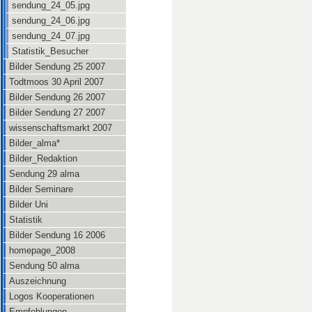
sendung_24_05.jpg
sendung_24_06.jpg
sendung_24_07.jpg
Statistik_Besucher
Bilder Sendung 25 2007
Todtmoos 30 April 2007
Bilder Sendung 26 2007
Bilder Sendung 27 2007
wissenschaftsmarkt 2007
Bilder_alma*
Bilder_Redaktion
Sendung 29 alma
Bilder Seminare
Bilder Uni
Statistik
Bilder Sendung 16 2006
homepage_2008
Sendung 50 alma
Auszeichnung
Logos Kooperationen
Empfehlungen