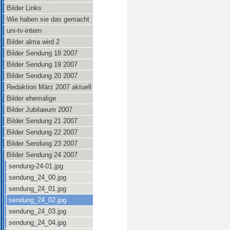
Bilder Links
Wie haben sie das gemacht
uni-tv-intern
Bilder alma wird 2
Bilder Sendung 18 2007
Bilder Sendung 19 2007
Bilder Sendung 20 2007
Redaktion März 2007 aktuell
Bilder ehemalige
Bilder Jubilaeum 2007
Bilder Sendung 21 2007
Bilder Sendung 22 2007
Bilder Sendung 23 2007
Bilder Sendung 24 2007
sendung-24-01.jpg
sendung_24_00.jpg
sendung_24_01.jpg
sendung_24_02.jpg
sendung_24_03.jpg
sendung_24_04.jpg