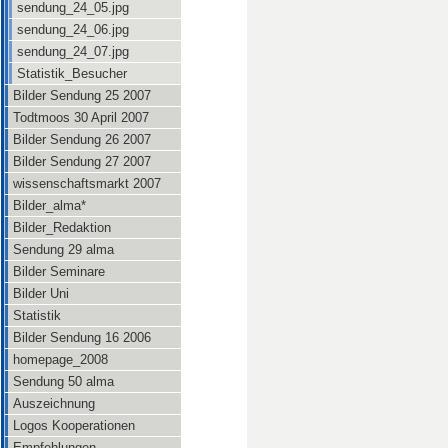
sendung_24_05.jpg
sendung_24_06.jpg
sendung_24_07.jpg
Statistik_Besucher
Bilder Sendung 25 2007
Todtmoos 30 April 2007
Bilder Sendung 26 2007
Bilder Sendung 27 2007
wissenschaftsmarkt 2007
Bilder_alma*
Bilder_Redaktion
Sendung 29 alma
Bilder Seminare
Bilder Uni
Statistik
Bilder Sendung 16 2006
homepage_2008
Sendung 50 alma
Auszeichnung
Logos Kooperationen
Empfehlungen