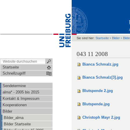
›
›
Sie sind hier:
Startseite
Bilder
Bild
043 11 2008
Bianca Schmalz.jpg
Startseite
Schnellzugriff
Bianca Schmalz[3].jpg
Sendetermine
Blutspende 2.jpg
alma* - 2005 bis 2015
Kontakt & Impressum
Blutspende.jpg
Kooperationen
Bilder
Christoph Mayr 2.jpg
Bilder_alma
Bilder Startseite