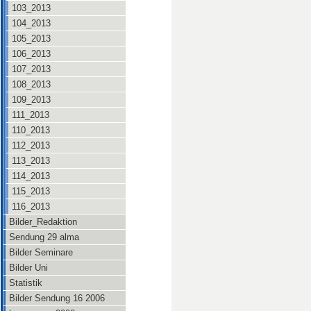
103_2013
104_2013
105_2013
106_2013
107_2013
108_2013
109_2013
111_2013
110_2013
112_2013
113_2013
114_2013
115_2013
116_2013
Bilder_Redaktion
Sendung 29 alma
Bilder Seminare
Bilder Uni
Statistik
Bilder Sendung 16 2006