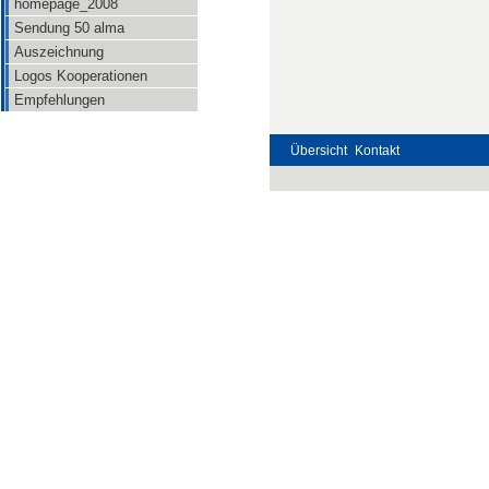
homepage_2008
Sendung 50 alma
Auszeichnung
Logos Kooperationen
Empfehlungen
Übersicht
Kontakt