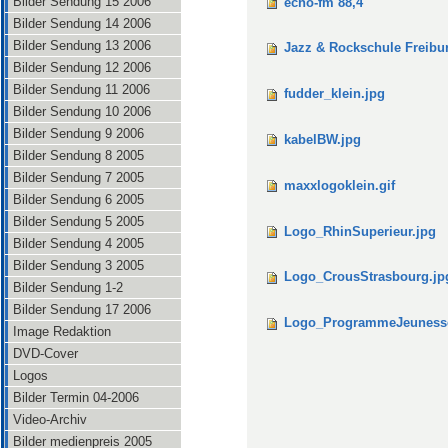
Bilder Sendung 15 2006
echo-fm 88,4
Bilder Sendung 14 2006
Bilder Sendung 13 2006
Jazz & Rockschule Freib
Bilder Sendung 12 2006
Bilder Sendung 11 2006
fudder_klein.jpg
Bilder Sendung 10 2006
Bilder Sendung 9 2006
kabelBW.jpg
Bilder Sendung 8 2005
Bilder Sendung 7 2005
maxxlogoklein.gif
Bilder Sendung 6 2005
Bilder Sendung 5 2005
Logo_RhinSuperieur.jpg
Bilder Sendung 4 2005
Bilder Sendung 3 2005
Logo_CrousStrasbourg.jp
Bilder Sendung 1-2
Bilder Sendung 17 2006
Logo_ProgrammeJeuness
Image Redaktion
DVD-Cover
Logos
Bilder Termin 04-2006
Video-Archiv
Bilder medienpreis 2005