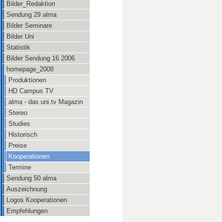
Bilder_Redaktion
Sendung 29 alma
Bilder Seminare
Bilder Uni
Statistik
Bilder Sendung 16 2006
homepage_2008
Produktionen
HD Campus TV
alma - das uni.tv Magazin
Stereo
Studies
Historisch
Preise
Kooperationen
Termine
Sendung 50 alma
Auszeichnung
Logos Kooperationen
Empfehlungen