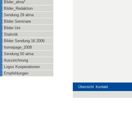
Bilder_alma*
Bilder_Redaktion
Sendung 29 alma
Bilder Seminare
Bilder Uni
Statistik
Bilder Sendung 16 2006
homepage_2008
Sendung 50 alma
Auszeichnung
Logos Kooperationen
Empfehlungen
Übersicht
Kontakt