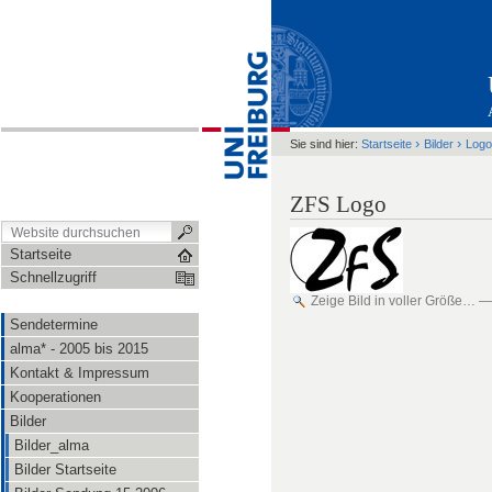
›
›
Sie sind hier:
Startseite
Bilder
Logo
ZFS Logo
Startseite
Schnellzugriff
Zeige Bild in voller Größe…
Sendetermine
alma* - 2005 bis 2015
Kontakt & Impressum
Kooperationen
Bilder
Bilder_alma
Bilder Startseite