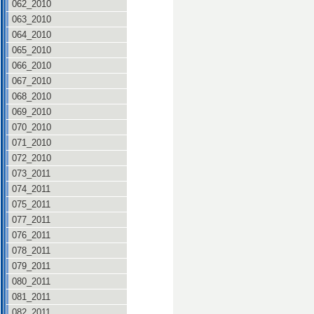
062_2010
063_2010
064_2010
065_2010
066_2010
067_2010
068_2010
069_2010
070_2010
071_2010
072_2010
073_2011
074_2011
075_2011
077_2011
076_2011
078_2011
079_2011
080_2011
081_2011
082_2011