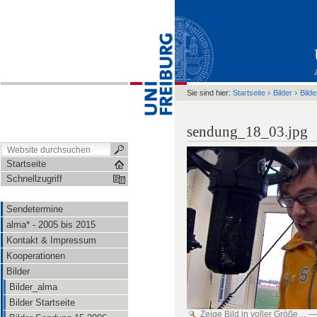
›
›
Sie sind hier:
Startseite
Bilder
Bild
sendung_18_03.jpg
Startseite
Schnellzugriff
Sendetermine
alma* - 2005 bis 2015
Kontakt & Impressum
Kooperationen
Bilder
Bilder_alma
Bilder Startseite
Zeige Bild in voller Größe…