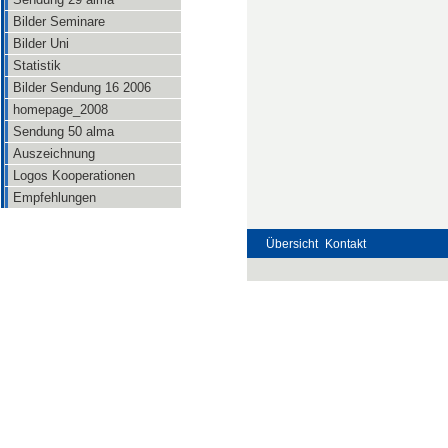
Bilder Seminare
Bilder Uni
Statistik
Bilder Sendung 16 2006
homepage_2008
Sendung 50 alma
Auszeichnung
Logos Kooperationen
Empfehlungen
Übersicht
Kontakt