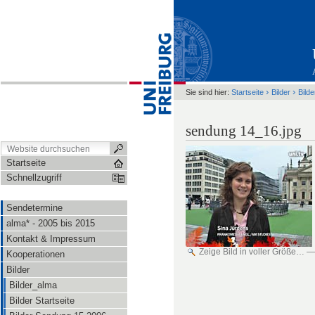
›
›
Sie sind hier:
Startseite
Bilder
Bild
sendung 14_16.jpg
Startseite
Schnellzugriff
Sendetermine
alma* - 2005 bis 2015
Kontakt & Impressum
Zeige Bild in voller Größe…
Kooperationen
Bilder
Bilder_alma
Bilder Startseite