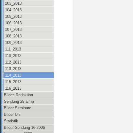
103_2013
104_2013
105_2013
106_2013
107_2013
108_2013
109_2013
111_2013
110_2013
112_2013
113_2013
114_2013
115_2013
116_2013
Bilder_Redaktion
Sendung 29 alma
Bilder Seminare
Bilder Uni
Statistik
Bilder Sendung 16 2006