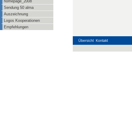
homepage_2008
Sendung 50 alma
Auszeichnung
Logos Kooperationen
Empfehlungen
Übersicht
Kontakt