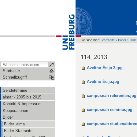
›
›
Sie sind hier:
Startseite
Bilder
Bild
114_2013
Avelino Écija 2.jpg
Startseite
Schnellzugriff
Avelino Écija.jpg
Sendetermine
campusnah referenten.jpg
alma* - 2005 bis 2015
Kontakt & Impressum
campusnah seminar.jpg
Kooperationen
Bilder
campusnah studienabbrec
Bilder_alma
Bilder Startseite