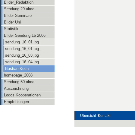
Bilder_Redaktion
Sendung 29 alma
Bilder Seminare
Bilder Uni
Statistik
Bilder Sendung 16 2006
sendung_16_01.jpg
sendung_16_01.jpg
sendung_16_03.jpg
sendung_16_04.jpg
Bastian Koch
homepage_2008
Sendung 50 alma
Auszeichnung
Logos Kooperationen
Empfehlungen
Übersicht
Kontakt