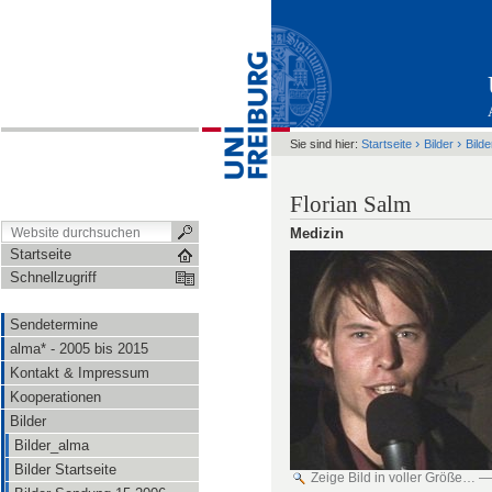
›
›
Sie sind hier:
Startseite
Bilder
Bild
Florian Salm
Medizin
Startseite
Schnellzugriff
Sendetermine
alma* - 2005 bis 2015
Kontakt & Impressum
Kooperationen
Bilder
Bilder_alma
Bilder Startseite
Zeige Bild in voller Größe…