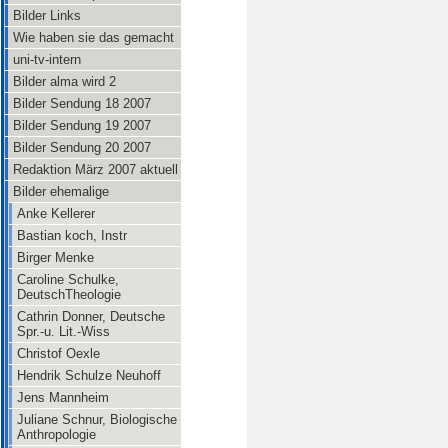
Bilder Links
Wie haben sie das gemacht
uni-tv-intern
Bilder alma wird 2
Bilder Sendung 18 2007
Bilder Sendung 19 2007
Bilder Sendung 20 2007
Redaktion März 2007 aktuell
Bilder ehemalige
Anke Kellerer
Bastian koch, Instr
Birger Menke
Caroline Schulke,
DeutschTheologie
Cathrin Donner, Deutsche
Spr.-u. Lit.-Wiss
Christof Oexle
Hendrik Schulze Neuhoff
Jens Mannheim
Juliane Schnur, Biologische
Anthropologie