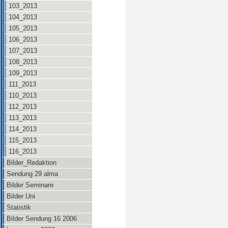
103_2013
104_2013
105_2013
106_2013
107_2013
108_2013
109_2013
111_2013
110_2013
112_2013
113_2013
114_2013
115_2013
116_2013
Bilder_Redaktion
Sendung 29 alma
Bilder Seminare
Bilder Uni
Statistik
Bilder Sendung 16 2006