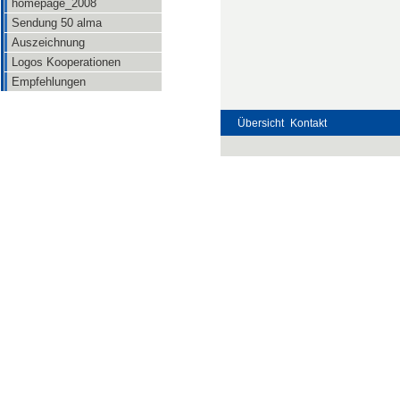
homepage_2008
Sendung 50 alma
Auszeichnung
Logos Kooperationen
Empfehlungen
Übersicht
Kontakt