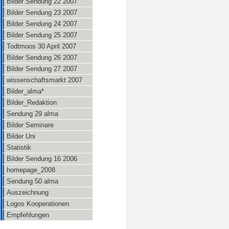
Bilder Sendung 22 2007
Bilder Sendung 23 2007
Bilder Sendung 24 2007
Bilder Sendung 25 2007
Todtmoos 30 April 2007
Bilder Sendung 26 2007
Bilder Sendung 27 2007
wissenschaftsmarkt 2007
Bilder_alma*
Bilder_Redaktion
Sendung 29 alma
Bilder Seminare
Bilder Uni
Statistik
Bilder Sendung 16 2006
homepage_2008
Sendung 50 alma
Auszeichnung
Logos Kooperationen
Empfehlungen