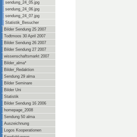
sendung_24_05.jpg
sendung_24_06.jpg
sendung_24_07.jpg
Statistik_Besucher
Bilder Sendung 25 2007
Todtmoos 30 April 2007
Bilder Sendung 26 2007
Bilder Sendung 27 2007
wissenschaftsmarkt 2007
Bilder_alma*
Bilder_Redaktion
Sendung 29 alma
Bilder Seminare
Bilder Uni
Statistik
Bilder Sendung 16 2006
homepage_2008
Sendung 50 alma
Auszeichnung
Logos Kooperationen
Empfehlungen