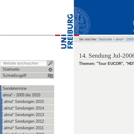
›
Sie sind hier:
Startseite
alma* - 2005
14. Sendung Jul-200
Themen: "Tour EUCOR", "HDT
Startseite
Schnellzugriff
Sendetermine
alma* - 2005 bis 2015
alma* Sendungen 2015
alma* Sendungen 2014
alma* Sendungen 2013
alma* Sendungen 2012
alma* Sendungen 2011