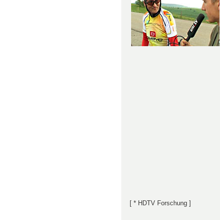
[ * HDTV Forschung ]