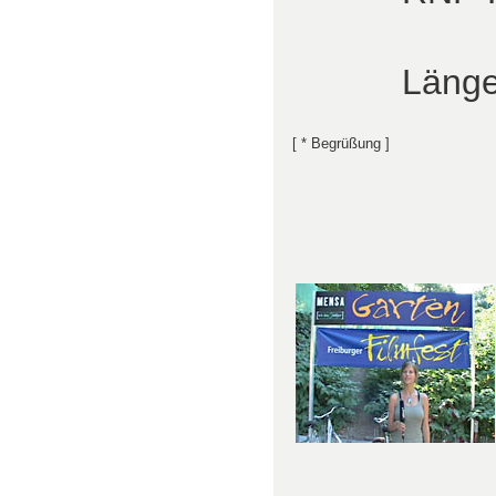
Länge
[ * Begrüßung ]