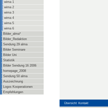
wima 1
wima 2
wima 3
wima 4
wima 5
wima 6
Bilder_alma*
Bilder_Redaktion
Sendung 29 alma
Bilder Seminare
Bilder Uni
Statistik
Bilder Sendung 16 2006
homepage_2008
Sendung 50 alma
Auszeichnung
Logos Kooperationen
Empfehlungen
Übersicht
Kontakt