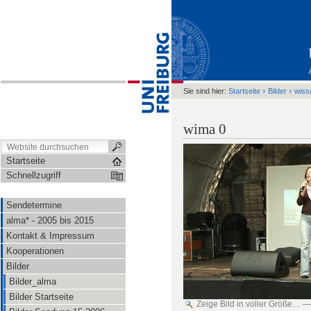
›
›
Sie sind hier:
Startseite
Bilder
wiss
wima 0
Startseite
Schnellzugriff
Sendetermine
alma* - 2005 bis 2015
Kontakt & Impressum
Kooperationen
Bilder
Bilder_alma
Bilder Startseite
Zeige Bild in voller Größe…