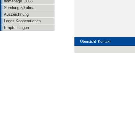
homepage_2008
Sendung 50 alma
Auszeichnung
Logos Kooperationen
Empfehlungen
Übersicht
Kontakt