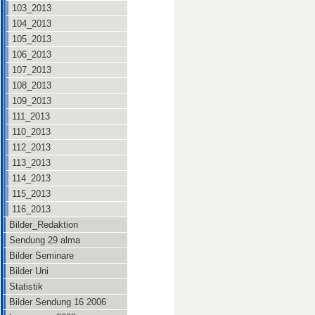
103_2013
104_2013
105_2013
106_2013
107_2013
108_2013
109_2013
111_2013
110_2013
112_2013
113_2013
114_2013
115_2013
116_2013
Bilder_Redaktion
Sendung 29 alma
Bilder Seminare
Bilder Uni
Statistik
Bilder Sendung 16 2006