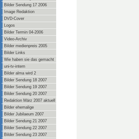
Bilder Sendung 17 2006
Image Redaktion
DVD-Cover
Logos
Bilder Termin 04-2006
Video-Archiv
Bilder medienpreis 2005
Bilder Links
Wie haben sie das gemacht
uni-tv-intern
Bilder alma wird 2
Bilder Sendung 18 2007
Bilder Sendung 19 2007
Bilder Sendung 20 2007
Redaktion März 2007 aktuell
Bilder ehemalige
Bilder Jubilaeum 2007
Bilder Sendung 21 2007
Bilder Sendung 22 2007
Bilder Sendung 23 2007