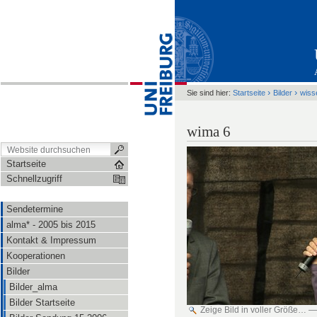
›
›
Sie sind hier:
Startseite
Bilder
wiss
wima 6
Startseite
Schnellzugriff
Sendetermine
alma* - 2005 bis 2015
Kontakt & Impressum
Kooperationen
Bilder
Bilder_alma
Bilder Startseite
Zeige Bild in voller Größe…