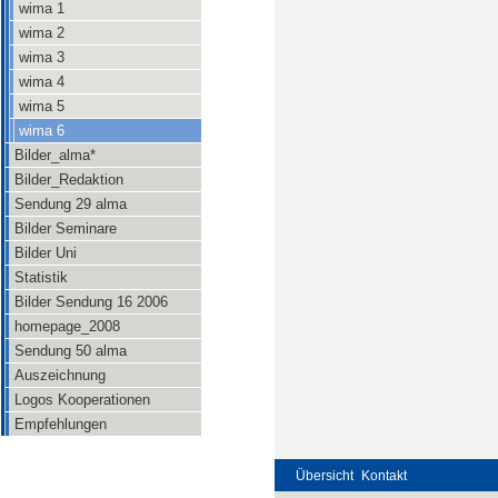
wima 1
wima 2
wima 3
wima 4
wima 5
wima 6
Bilder_alma*
Bilder_Redaktion
Sendung 29 alma
Bilder Seminare
Bilder Uni
Statistik
Bilder Sendung 16 2006
homepage_2008
Sendung 50 alma
Auszeichnung
Logos Kooperationen
Empfehlungen
Übersicht
Kontakt