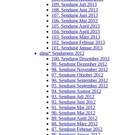
109. Sendung Juli 2013
108. Sendung Juni 2013
107. Sendung Juni 2013
106. Sendung Mai 2013
105. Sendung April 2013
104. Sendung April 2013
103. Sendung März 2013
102. Sendung Februar 2013
101. Sendung Januar 2013
alma* Sendungen 2012
100. Sendung Dezember 2012
99. Sendung Dezember 2012
98. Sendung November 2012
97. Sendung Oktober 2012
96. Sendung September 2012
95. Sendung September 2012
94. Sendung August 2012
93. Sendung Juli 2012
92. Sendung Juni 2012
91. Sendung Mai 2012
90. Sendung Mai 2012
89. Sendung April 2012
88. Sendung März 2012
87. Sendung Februar 2012
86. Sendung Januar 2012