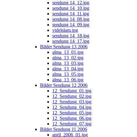
sendung 14_12.jpg
sendung 14_10.jpg
sendung 14_11.jpg
sendung 14_08.jpg
sendung 14_09.jpg
videlslam.jpg
sendung 14_18.jpg
sendung 14_17.jpg
Bilder Sendung 13 2006
alma_13_01.jpg
alma_13_02.jpg
alma_13_03.jpg
alma_13_04.jpg
alma_13_05.jpg
alma_13_06.jpg
Bilder Sendung 12 2006
12_Sendung_01.jpg
12_Sendung_02.jpg
12_Sendung_03.jpg
12_Sendung_04.jpg
12_Sendung_05.jpg
12_Sendung_06.jpg
12_Sendung_07.jpg
Bilder Sendung 11 2006
april_2006_01.jpg