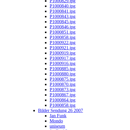
P1000829.jpg
P1000840.jpg
P1000841.jpg
P1000843.jpg
P1000845.jpg
P1000846.jpg
P1000851.jpg
P1000858.jpg
P1000922.jpg
P1000921.jpg
P1000919.jpg
P1000917.jpg
P1000916.jpg
P1000885.jpg
P1000880.jpg
P1000875.jpg
P1000870.jpg
P1000873.jpg
P1000867.jpg
P1000864.jpg
P1000858.jpg
Bilder Sendung 26 2007
Jan Funk
Mondo
uniseum