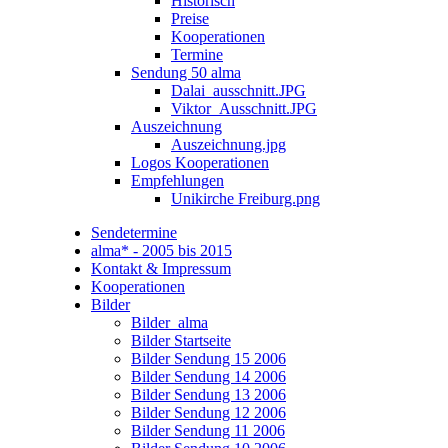
Historisch
Preise
Kooperationen
Termine
Sendung 50 alma
Dalai_ausschnitt.JPG
Viktor_Ausschnitt.JPG
Auszeichnung
Auszeichnung.jpg
Logos Kooperationen
Empfehlungen
Unikirche Freiburg.png
Sendetermine
alma* - 2005 bis 2015
Kontakt & Impressum
Kooperationen
Bilder
Bilder_alma
Bilder Startseite
Bilder Sendung 15 2006
Bilder Sendung 14 2006
Bilder Sendung 13 2006
Bilder Sendung 12 2006
Bilder Sendung 11 2006