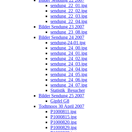
Bilder Sendung 22 2007
sendung_22_01.jpg
sendung_22_02.jpg
sendung_22_03.jpg
sendung_22_04.jpg
Bilder Sendung 23 2007
sendung_23_08.jpg
Bilder Sendung 24 2007
sendung-24-01.jpg
sendung_24_00.jpg
sendung_24_01.jpg
sendung_24_02.jpg
sendung_24_03.jpg
sendung_24_04.jpg
sendung_24_05.jpg
sendung_24_06.jpg
sendung_24_07.jpg
Statistik_Besucher
Bilder Sendung 25 2007
Gipfel G8
Todtmoos 30 April 2007
P1000811.jpg
P1000815.jpg
P1000820.jpg
P1000829.jpg