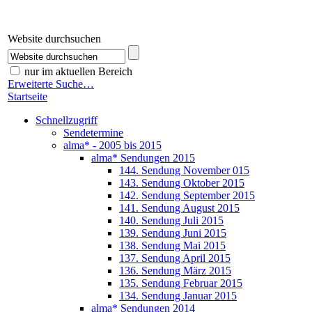
Website durchsuchen
nur im aktuellen Bereich
Erweiterte Suche…
Startseite
Schnellzugriff
Sendetermine
alma* - 2005 bis 2015
alma* Sendungen 2015
144. Sendung November 015
143. Sendung Oktober 2015
142. Sendung September 2015
141. Sendung August 2015
140. Sendung Juli 2015
139. Sendung Juni 2015
138. Sendung Mai 2015
137. Sendung April 2015
136. Sendung März 2015
135. Sendung Februar 2015
134. Sendung Januar 2015
alma* Sendungen 2014