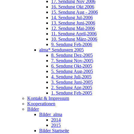
17. Sendung Nov 2006
16. Sendung Okt 2006
15. Sendung Aug - 2006
14. Sendung Jul-2006
13. Sendung Juni-2006
12. Sendung Mai-2006
11. Sendung April-2006
10. Sendung März-2006
9. Sendung Feb-2006
alma* Sendungen 2005
8. Sendung Dez-2005
7. Sendung Nov-2005
6. Sendung Okt-2005
5. Sendung Aug-2005
4. Sendung Juli-2005
3. Sendung Juni-2005
2. Sendung Apr-2005
1. Sendung Feb-2005
Kontakt & Impressum
Kooperationen
Bilder
Bilder_alma
2014
2015
Bilder Startseite