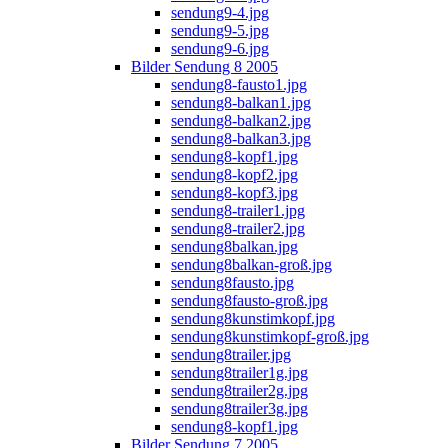
sendung9-4.jpg
sendung9-5.jpg
sendung9-6.jpg
Bilder Sendung 8 2005
sendung8-fausto1.jpg
sendung8-balkan1.jpg
sendung8-balkan2.jpg
sendung8-balkan3.jpg
sendung8-kopf1.jpg
sendung8-kopf2.jpg
sendung8-kopf3.jpg
sendung8-trailer1.jpg
sendung8-trailer2.jpg
sendung8balkan.jpg
sendung8balkan-groß.jpg
sendung8fausto.jpg
sendung8fausto-groß.jpg
sendung8kunstimkopf.jpg
sendung8kunstimkopf-groß.jpg
sendung8trailer.jpg
sendung8trailer1g.jpg
sendung8trailer2g.jpg
sendung8trailer3g.jpg
sendung8-kopf1.jpg
Bilder Sendung 7 2005