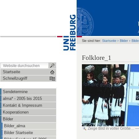
›
›
Sie sind hier:
Startseite
Bilder
Bild
Folklore_1
Startseite
Schnellzugriff
Sendetermine
alma* - 2005 bis 2015
Kontakt & Impressum
Kooperationen
Bilder
Bilder_alma
Zeige Bild in voller Größe…
Bilder Startseite