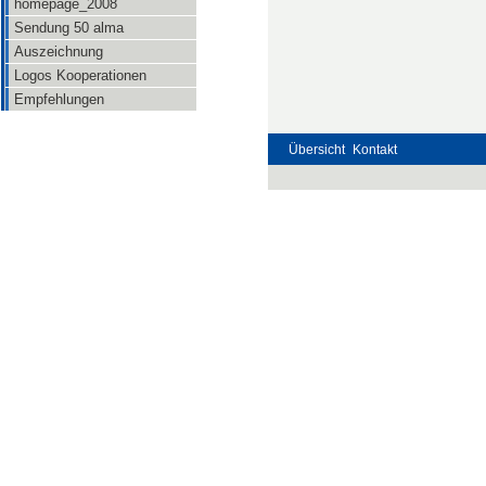
homepage_2008
Sendung 50 alma
Auszeichnung
Logos Kooperationen
Empfehlungen
Übersicht
Kontakt