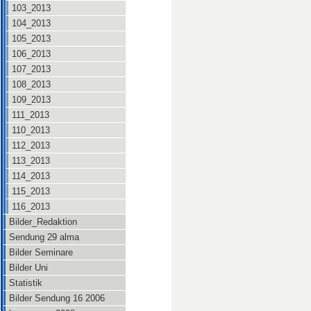
103_2013
104_2013
105_2013
106_2013
107_2013
108_2013
109_2013
111_2013
110_2013
112_2013
113_2013
114_2013
115_2013
116_2013
Bilder_Redaktion
Sendung 29 alma
Bilder Seminare
Bilder Uni
Statistik
Bilder Sendung 16 2006