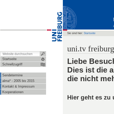
Sie sind hier:
Startseite
uni.tv freibur
Startseite
Liebe Besuch
Schnellzugriff
Dies ist die
Sendetermine
die nicht meh
alma* - 2005 bis 2015
Kontakt & Impressum
Kooperationen
Hier geht es zu