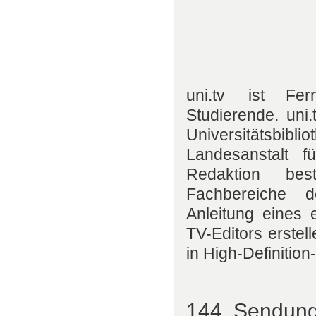
uni.tv
ist Fer
Studierende. uni
Universitätsbibl
Landesanstalt f
Redaktion bes
Fachbereiche d
Anleitung eines
TV-Editors erstel
in High-Definition
144. Sendun